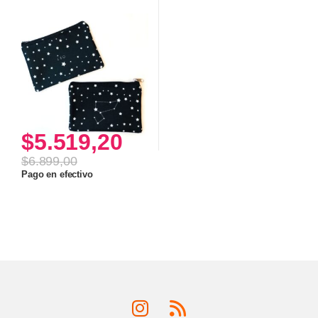
$
5.519,20
$
6.899,00
Pago en efectivo