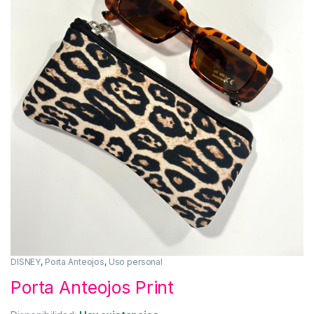
DISNEY
,
Porta Anteojos
,
Uso personal
Porta Anteojos Print