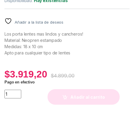
Disponibilidad:
Hay existencias
Añadir a la lista de deseos
Los porta lentes mas lindos y cancheros!
Material: Neopren estampado
Medidas: 18 x 10 cm
Apto para cualquier tipo de lentes
$
3.919,20
$
4.899,00
Pago en efectivo
Porta Anteojos Print quantity
Añadir al carrito