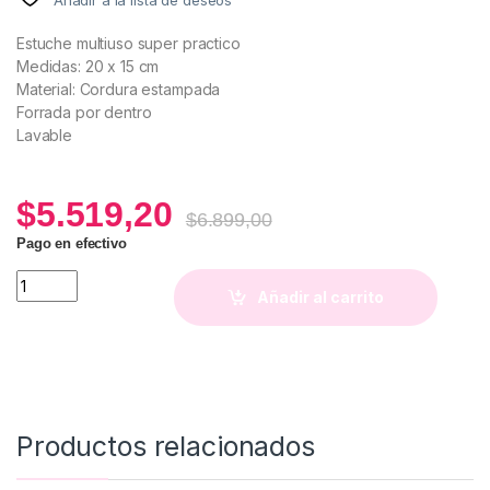
Estuche multiuso super practico
Medidas: 20 x 15 cm
Material: Cordura estampada
Forrada por dentro
Lavable
$
5.519,20
$
6.899,00
Pago en efectivo
Neceser Astro Capricornio quantity
Añadir al carrito
Productos relacionados