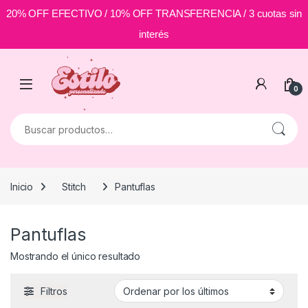
20% OFF EFECTIVO / 10% OFF TRANSFERENCIA / 3 cuotas sin
interés
Skip to navigation
Skip to content
0
Buscar por:
Inicio
Stitch
Pantuflas
Pantuflas
Mostrando el único resultado
Filtros