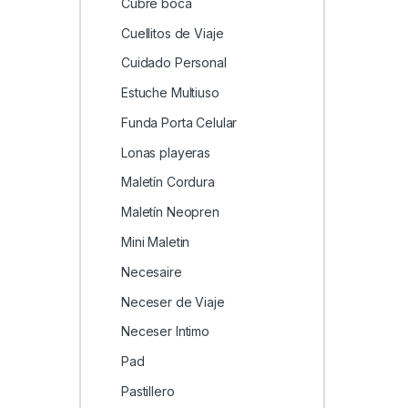
Cubre boca
Cuellitos de Viaje
Cuidado Personal
Estuche Multiuso
Funda Porta Celular
Lonas playeras
Maletín Cordura
Maletín Neopren
Mini Maletin
Necesaire
Neceser de Viaje
Neceser Intimo
Pad
Pastillero