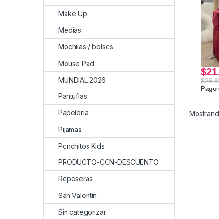
Make Up
Medias
Mochilas / bolsos
Mouse Pad
$
21
MUNDIAL 2026
$
26.8
Pago 
Pantuflas
Papelería
Mostrando
Pijamas
Ponchitos Kids
PRODUCTO-CON-DESCUENTO
Reposeras
San Valentin
Sin categorizar