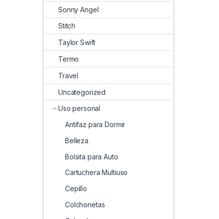
Sonny Angel
Stitch
Taylor Swift
Termo
Travel
Uncategorized
Uso personal
Antifaz para Dormir
Belleza
Bolsita para Auto
Cartuchera Multiuso
Cepillo
Colchonetas