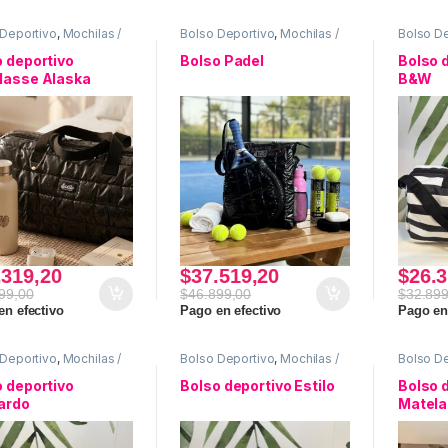
 Deportivo
,
Mochilas /
Bolso Deportivo
,
Mochilas /
Bolso D
s
bolsos
bolsos
 deportivo
Bolso Padel
Bolso 
lasse Alaska
B&W
loso)
.319,20
$
37.519,20
$
26.3
99,00
$
46.899,00
$
32.899
en efectivo
Pago en efectivo
Pago en
 Deportivo
,
Mochilas /
Bolso Deportivo
,
Mochilas /
Bolso D
s
bolsos
bolsos
 deportivo
Bolso deportivo Estilo
Bolso 
ardo
Matela