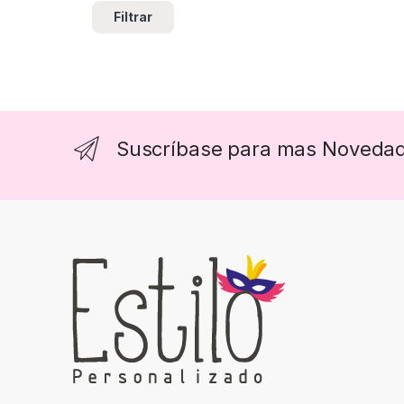
Filtrar
Suscríbase para mas Noveda