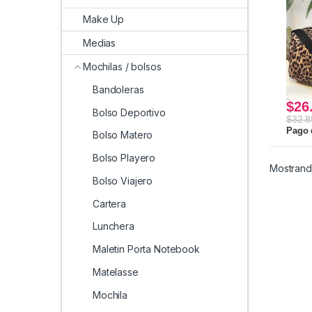
Make Up
Medias
Mochilas / bolsos
Bandoleras
$
26
Bolso Deportivo
$
32.8
Pago 
Bolso Matero
Bolso Playero
Mostrando
Bolso Viajero
Cartera
Lunchera
Maletin Porta Notebook
Matelasse
Mochila