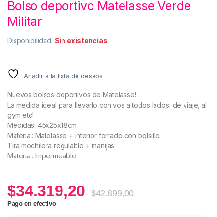
Bolso deportivo Matelasse Verde
Militar
Disponibilidad:
Sin existencias
Añadir a la lista de deseos
Nuevos bolsos deportivos de Matelasse!
La medida ideal para llevarlo con vos a todos lados, de viaje, al
gym etc!
Medidas: 45x25x18cm
Material: Matelasse + interior forrado con bolsillo
Tira mochilera regulable + manijas
Material: Impermeable
$
34.319,20
$
42.899,00
Pago en efectivo