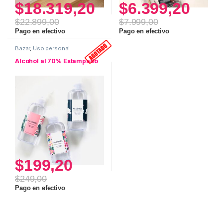
$
18.319,20
$
6.399,20
$
22.899,00
$
7.999,00
Pago en efectivo
Pago en efectivo
Bazar
,
Uso personal
Alcohol al 70% Estampado
$
199,20
$
249,00
Pago en efectivo