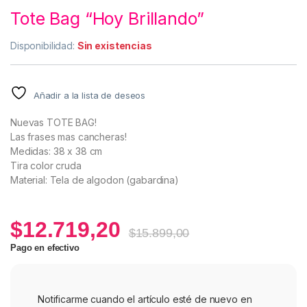
Tote Bag “Hoy Brillando”
Disponibilidad:
Sin existencias
Añadir a la lista de deseos
Nuevas TOTE BAG!
Las frases mas cancheras!
Medidas: 38 x 38 cm
Tira color cruda
Material: Tela de algodon (gabardina)
$
12.719,20
$
15.899,00
Pago en efectivo
Notificarme cuando el artículo esté de nuevo en