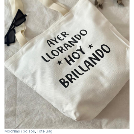
Mochilas / bolsos
,
Tote Bag