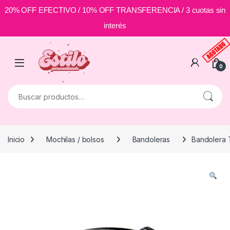
20% OFF EFECTIVO / 10% OFF TRANSFERENCIA / 3 cuotas sin
interés
Skip to navigation
Skip to content
0
Buscar por:
Inicio
Mochilas / bolsos
Bandoleras
Bandolera 