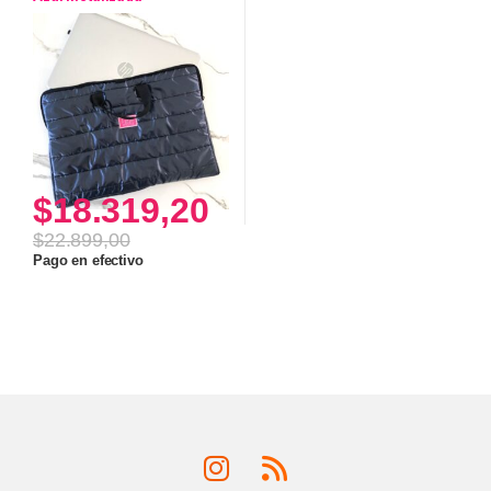
$
18.319,20
$
22.899,00
Pago en efectivo