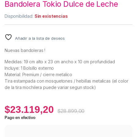
Bandolera Tokio Dulce de Leche
Disponibilidad:
Sin existencias
Añadir a la lista de deseos
Nuevas bandoleras !
Medidas: 19 cm alto x 23 cm ancho x 10 cm profundidad
Incluye: 1 Bolsillo externo
Material: Premium / cierre metalico
Tira estampada con mosquetones / hebillas metalicas (el color
de la tira mochilera puede variar segun stock)
$
23.119,20
$
28.899,00
Pago en efectivo