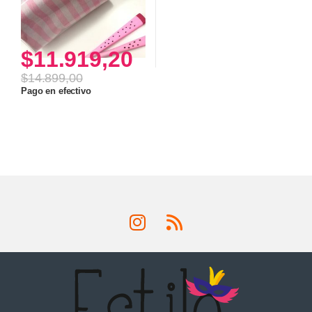
$
11.919,20
$
14.899,00
Pago en efectivo