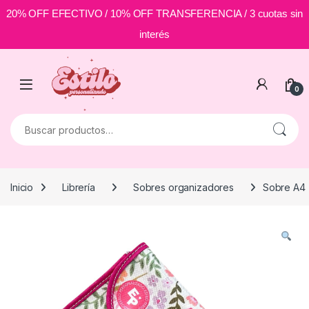
20% OFF EFECTIVO / 10% OFF TRANSFERENCIA / 3 cuotas sin
interés
Skip to navigation
Skip to content
0
Buscar por:
Inicio
Librería
Sobres organizadores
Sobre A4 