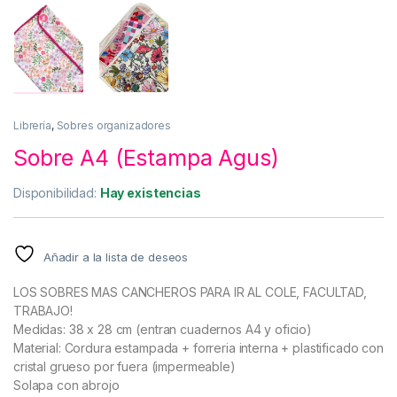
Librería
,
Sobres organizadores
Sobre A4 (Estampa Agus)
Disponibilidad:
Hay existencias
Añadir a la lista de deseos
LOS SOBRES MAS CANCHEROS PARA IR AL COLE, FACULTAD,
TRABAJO!
Medidas: 38 x 28 cm (entran cuadernos A4 y oficio)
Material: Cordura estampada + forreria interna + plastificado con
cristal grueso por fuera (impermeable)
Solapa con abrojo