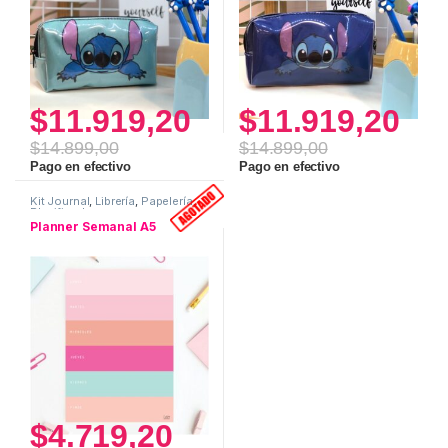
$
11.919,20
$
11.919,20
$
14.899,00
$
14.899,00
Pago en efectivo
Pago en efectivo
Kit Journal
,
Librería
,
Papelería
,
Planificadores
Planner Semanal A5
$
4.719,20