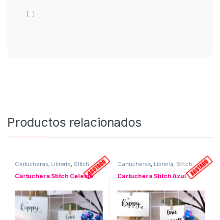
Productos relacionados
Cartucheras
,
Librería
,
Stitch
Cartucheras
,
Librería
,
Stitch
Cartuchera Stitch Celeste
Cartuchera Stitch Azul