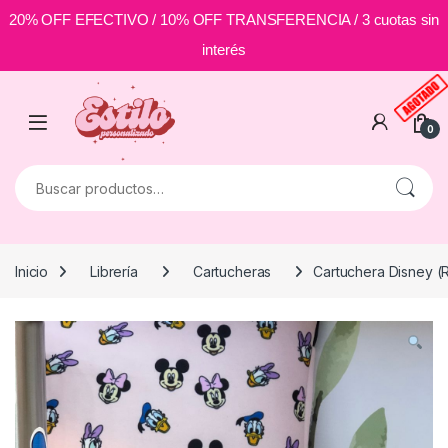
20% OFF EFECTIVO / 10% OFF TRANSFERENCIA / 3 cuotas sin
interés
Skip to navigation
Skip to content
0
Buscar por:
Inicio
Librería
Cartucheras
Cartuchera Disney (