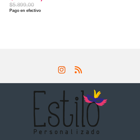
$
5.899,00
Pago en efectivo