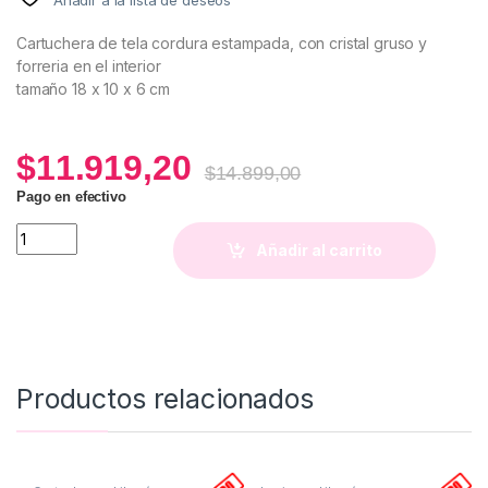
Cartuchera de tela cordura estampada, con cristal gruso y
forreria en el interior
tamaño 18 x 10 x 6 cm
$
11.919,20
$
14.899,00
Pago en efectivo
Cartuchera Magnolia quantity
Añadir al carrito
Productos relacionados