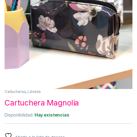
Cartucheras
,
Librería
Cartuchera Magnolia
Disponibilidad:
Hay existencias
Añadir a la lista de deseos