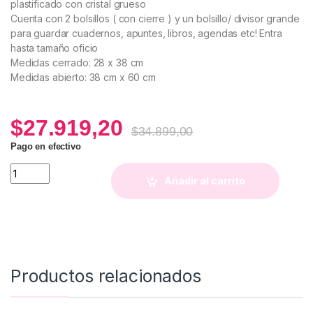
plastificado con cristal grueso
Cuenta con 2 bolsillos ( con cierre ) y un bolsillo/ divisor grande
para guardar cuadernos, apuntes, libros, agendas etc! Entra
hasta tamaño oficio
Medidas cerrado: 28 x 38 cm
Medidas abierto: 38 cm x 60 cm
$
27.919,20
$
34.899,00
Pago en efectivo
Sobre A4 con divisiones (Estampa Agus) quantity
Añadir al carrito
Productos relacionados