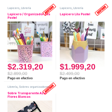
Lapicero
,
Librería
Lapicero
,
Librería
Lapicero / Organizador Lila
Lapicero Lila Pastel
Pastel
$
2.319,20
$
1.999,20
$
2.899,00
$
2.499,00
Pago en efectivo
Pago en efectivo
Librería
,
Sobres organizadores
Sobre Transparente Azul
Flores Blancas