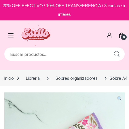
20% OFF EFECTIVO / 10% OFF TRANSFERENCIA / 3 cuotas sin
interés
Skip to navigation
Skip to content
0
Buscar por:
Inicio
Librería
Sobres organizadores
Sobre A4 