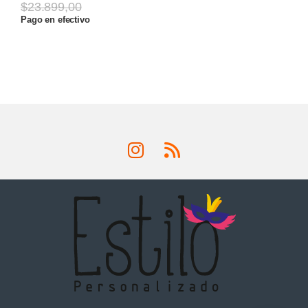
$
23.899,00
Pago en efectivo