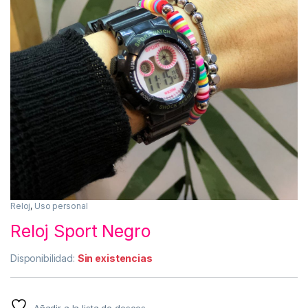
Reloj
,
Uso personal
Reloj Sport Negro
Disponibilidad:
Sin existencias
Añadir a la lista de deseos