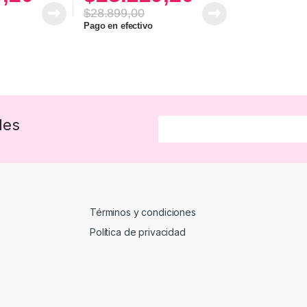
$
28.899,00
s se pueden elegir en la página de producto
Pago en efectivo
des
Términos y condiciones
Política de privacidad