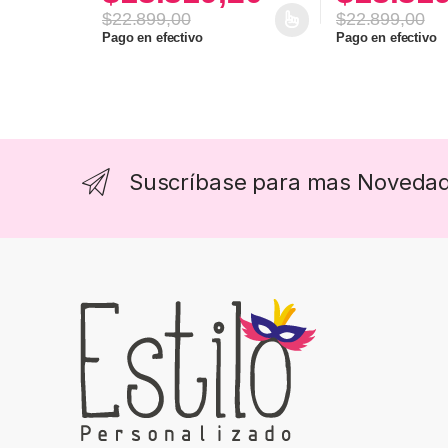
$
22.899,00
$
22.899,00
Este producto tiene múltiples variantes. Las opcione
Pago en efectivo
Pago en efectivo
Suscríbase para mas Noveda