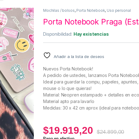
Mochilas / bolsos
,
Porta Notebook
,
Uso personal
Porta Notebook Praga (Es
Disponibilidad:
Hay existencias
Añadir a la lista de deseos
Nuevos Porta Notebook!
A pedido de ustedes, lanzamos Porta Notebook 
Ideal para guardar la compu, papeles, apuntes, 
mouse o lo que quieras!
Material: Neopren estampado + detalles en eco
Material apto para lavarlo
Medidas: 30 x 42 cm aprox (ideal para noteboo
$
19.919,20
$
24.899,00
Pago en efectivo