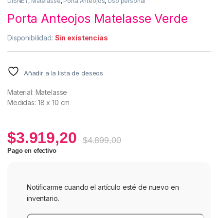
DISNEY
,
Matelasse
,
Porta Anteojos
,
Uso personal
Porta Anteojos Matelasse Verde
Disponibilidad:
Sin existencias
Añadir a la lista de deseos
Material: Matelasse
Medidas: 18 x 10 cm
$
3.919,20
$
4.899,00
Pago en efectivo
Notificarme cuando el artículo esté de nuevo en
inventario.