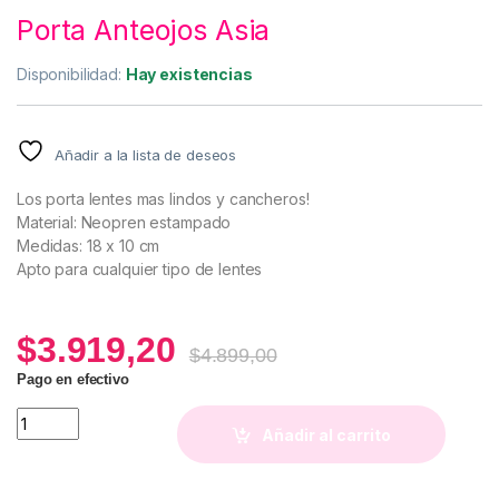
Porta Anteojos Asia
Disponibilidad:
Hay existencias
Añadir a la lista de deseos
Los porta lentes mas lindos y cancheros!
Material: Neopren estampado
Medidas: 18 x 10 cm
Apto para cualquier tipo de lentes
$
3.919,20
$
4.899,00
Pago en efectivo
Porta Anteojos Asia quantity
Añadir al carrito