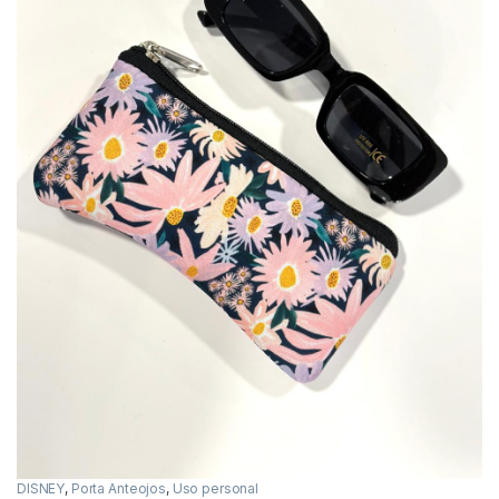
DISNEY
,
Porta Anteojos
,
Uso personal