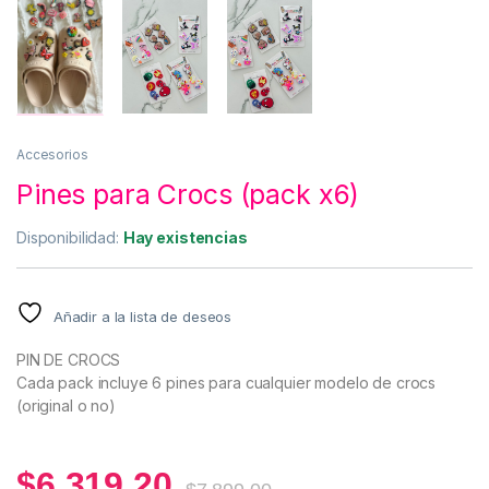
Accesorios
Pines para Crocs (pack x6)
Disponibilidad:
Hay existencias
Añadir a la lista de deseos
PIN DE CROCS
Cada pack incluye 6 pines para cualquier modelo de crocs
(original o no)
$
6.319,20