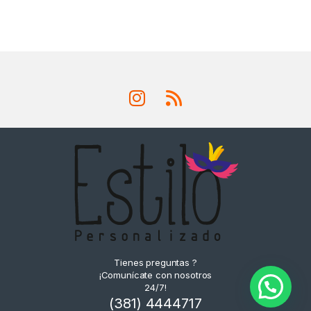
Tienes preguntas ?
¡Comunícate con nosotros
24/7!
(381) 4444717