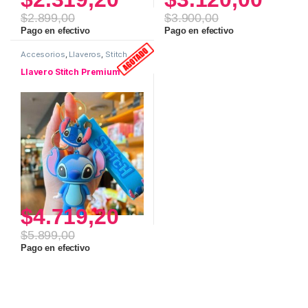
$
2.899,00
$
3.900,00
Pago en efectivo
Pago en efectivo
Accesorios
,
Llaveros
,
Stitch
Llavero Stitch Premium
$
4.719,20
$
5.899,00
Pago en efectivo