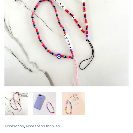
Accesorios
,
Accesorios mobiles