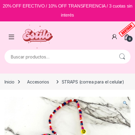
20% OFF EFECTIVO / 10% OFF TRANSFERENCIA / 3 cuotas sin
interés
Skip to navigation
Skip to content
0
Buscar por:
Inicio
Accesorios
STRAPS (correa para el celular)