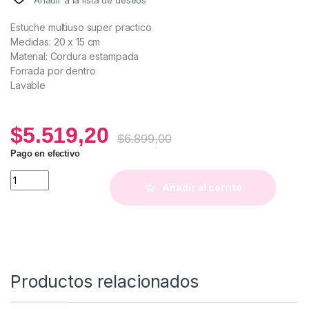
Estuche multiuso super practico
Medidas: 20 x 15 cm
Material: Cordura estampada
Forrada por dentro
Lavable
$
5.519,20
$
6.899,00
Pago en efectivo
Neceser Astro Escorpio quantity
Añadir al carrito
Productos relacionados