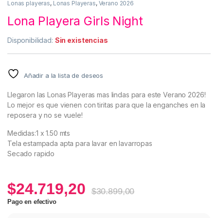
Lonas playeras
,
Lonas Playeras
,
Verano 2026
Lona Playera Girls Night
Disponibilidad:
Sin existencias
Añadir a la lista de deseos
Llegaron las Lonas Playeras mas lindas para este Verano 2026!
Lo mejor es que vienen con tiritas para que la enganches en la
reposera y no se vuele!
Medidas:1 x 1.50 mts
Tela estampada apta para lavar en lavarropas
Secado rapido
$
24.719,20
$
30.899,00
Pago en efectivo