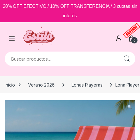
20% OFF EFECTIVO / 10% OFF TRANSFERENCIA / 3 cuotas sin
interés
Skip to navigation
Skip to content
0
Buscar por:
Inicio
Verano 2026
Lonas Playeras
Lona Playera