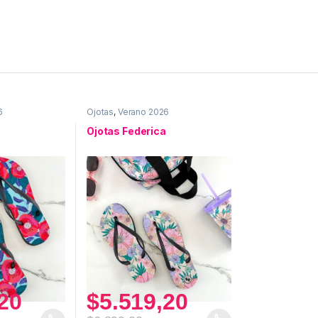
6
Ojotas
,
Verano 2026
Ojotas Federica
20
$
5.519,20