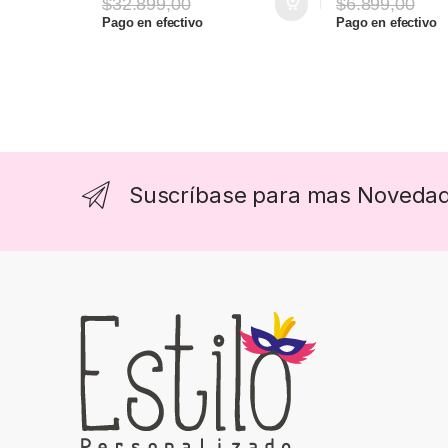
$
32.899,00
$
6.899,00
Este producto tie
Pago en efectivo
Pago en efectivo
Suscríbase para mas Noveda