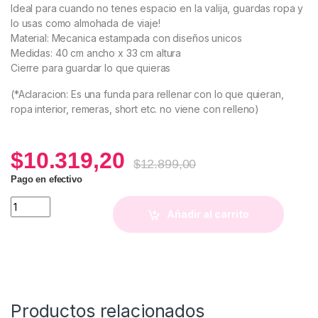
Ideal para cuando no tenes espacio en la valija, guardas ropa y
lo usas como almohada de viaje!
Material: Mecanica estampada con diseños unicos
Medidas: 40 cm ancho x 33 cm altura
Cierre para guardar lo que quieras
(*Aclaracion: Es una funda para rellenar con lo que quieran,
ropa interior, remeras, short etc. no viene con relleno)
$
10.319,20
$
12.899,00
Pago en efectivo
Cuellito de Viaje Guarda Tuti (Magnolia) quantity
Añadir al carrito
Productos relacionados