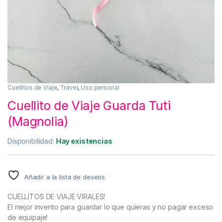
Cuellitos de Viaje
,
Travel
,
Uso personal
Cuellito de Viaje Guarda Tuti
(Magnolia)
Disponibilidad:
Hay existencias
Añadir a la lista de deseos
CUELLITOS DE VIAJE VIRALES!
El mejor invento para guardar lo que quieras y no pagar exceso
de equipaje!