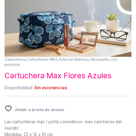
Cartucheras
,
Cartucheras MAX
,
Estuche Multiuso
,
Necesaire
,
Uso
personal
Cartuchera Max Flores Azules
Disponibilidad:
Sin existencias
Añadir a la lista de deseos
Las cartucheras max / porta cosmeticos mas cancheras del
mundo!
Medidas: 22 x 12 x 10 cm