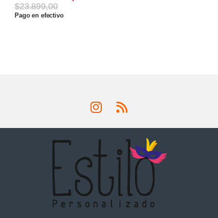
$
23.899,00
Pago en efectivo