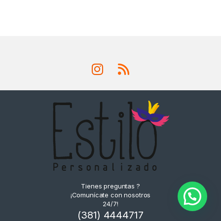
Tienes preguntas ?
¡Comunícate con nosotros
24/7!
(381) 4444717