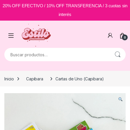
20% OFF EFECTIVO / 10% OFF TRANSFERENCIA / 3 cuotas sin
interés
Skip to navigation
Skip to content
0
Buscar por:
Inicio
Capibara
Cartas de Uno (Capibara)