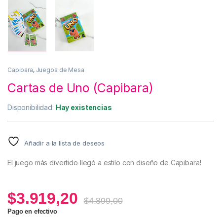
Capibara
,
Juegos de Mesa
Cartas de Uno (Capibara)
Disponibilidad:
Hay existencias
Añadir a la lista de deseos
El juego más divertido llegó a estilo con diseño de Capibara!
$
3.919,20
$
4.899,00
Pago en efectivo