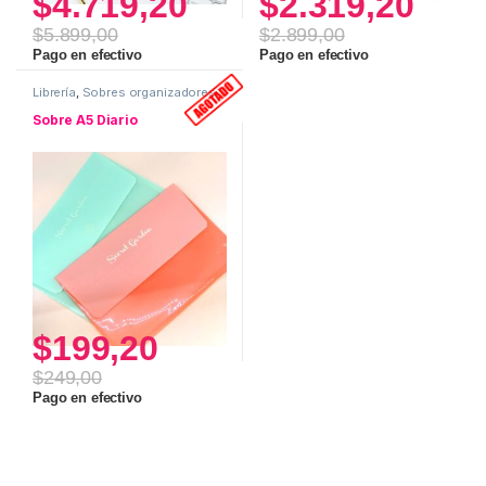
$
4.719,20
$
2.319,20
$
5.899,00
$
2.899,00
Pago en efectivo
Pago en efectivo
Librería
,
Sobres organizadores
Sobre A5 Diario
$
199,20
$
249,00
Pago en efectivo