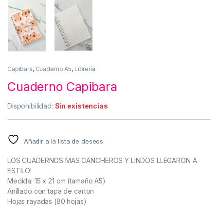
Capibara
,
Cuaderno A5
,
Librería
Cuaderno Capibara
Disponibilidad:
Sin existencias
Añadir a la lista de deseos
LOS CUADERNOS MAS CANCHEROS Y LINDOS LLEGARON A
ESTILO!
Medida: 15 x 21 cm (tamaño A5)
Anillado con tapa de carton
Hojas rayadas (80 hojas)