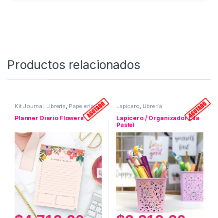
Productos relacionados
Kit Journal
,
Librería
,
Papelería
,
Lapicero
,
Librería
Planificadores
Planner Diario Flowers
Lapicero / Organizador Lila
Pastel