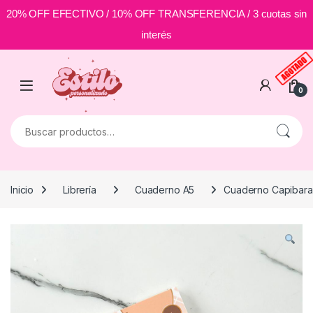
20% OFF EFECTIVO / 10% OFF TRANSFERENCIA / 3 cuotas sin
interés
Skip to navigation
Skip to content
0
Buscar por:
Inicio
Librería
Cuaderno A5
Cuaderno Capibara