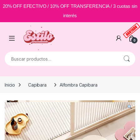
20% OFF EFECTIVO / 10% OFF TRANSFERENCIA / 3 cuotas sin
interés
Skip to navigation
Skip to content
0
Buscar por:
Inicio
Capibara
Alfombra Capibara