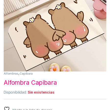
Alfombras
,
Capibara
Alfombra Capibara
Disponibilidad:
Sin existencias
Añadir a la lista de deseos