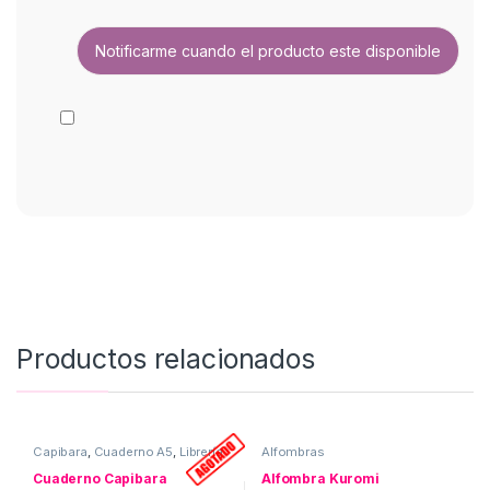
Productos relacionados
Capibara
,
Cuaderno A5
,
Librería
Alfombras
Cuaderno Capibara
Alfombra Kuromi