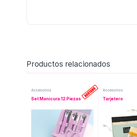
Productos relacionados
Accesorios
Accesorios
Set Manicura 12 Piezas
Tarjetero