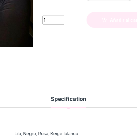
Vinchas de Tela quantity
Añadir al ca
Specification
Lila, Negro, Rosa, Beige, blanco