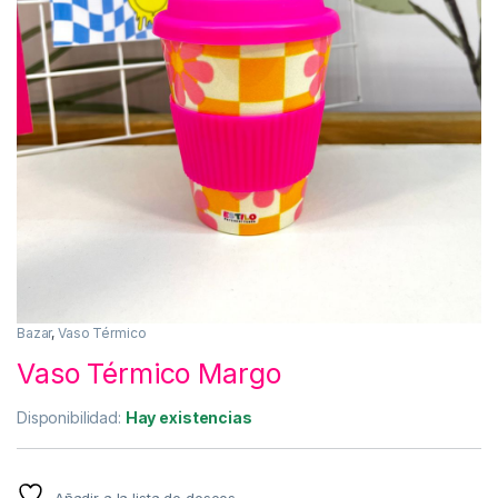
Bazar
,
Vaso Térmico
Vaso Térmico Margo
Disponibilidad:
Hay existencias
Añadir a la lista de deseos