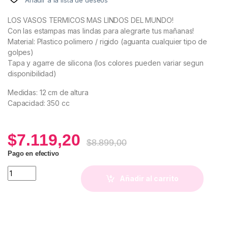
LOS VASOS TERMICOS MAS LINDOS DEL MUNDO!
Con las estampas mas lindas para alegrarte tus mañanas!
Material: Plastico polimero / rigido (aguanta cualquier tipo de
golpes)
Tapa y agarre de silicona (los colores pueden variar segun
disponibilidad)
Medidas: 12 cm de altura
Capacidad: 350 cc
$
7.119,20
$
8.899,00
Pago en efectivo
Vaso Térmico Margo quantity
Añadir al carrito