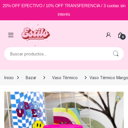
20% OFF EFECTIVO / 10% OFF TRANSFERENCIA / 3 cuotas sin
interés
Skip to navigation
Skip to content
0
Buscar por:
Inicio
Bazar
Vaso Térmico
Vaso Térmico Marg