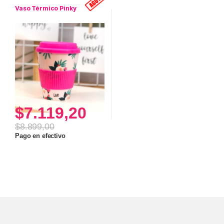
Vaso Térmico Pinky
$
7.119,20
$
8.899,00
Pago en efectivo