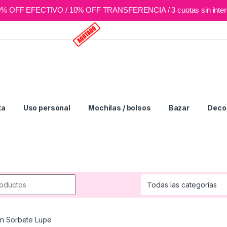
0% OFF EFECTIVO / 10% OFF TRANSFERENCIA / 3 cuotas sin inter
ta
Uso personal
Mochilas / bolsos
Bazar
Deco 
r:
n Sorbete Lupe