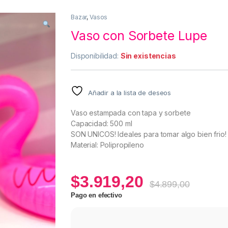
Bazar
,
Vasos
Vaso con Sorbete Lupe
Disponibilidad:
Sin existencias
Añadir a la lista de deseos
Vaso estampada con tapa y sorbete
Capacidad: 500 ml
SON UNICOS! Ideales para tomar algo bien frio!
Material: Polipropileno
$
3.919,20
$
4.899,00
Pago en efectivo