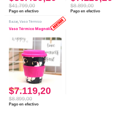
$
41.799,00
$
8.899,00
Pago en efectivo
Pago en efectivo
Bazar
,
Vaso Térmico
Vaso Térmico Magnolia
$
7.119,20
$
8.899,00
Pago en efectivo