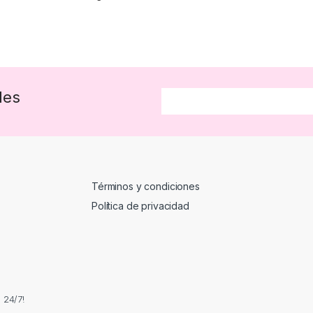
des
Términos y condiciones
Política de privacidad
 24/7!