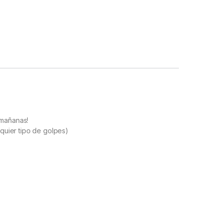
 mañanas!
lquier tipo de golpes)