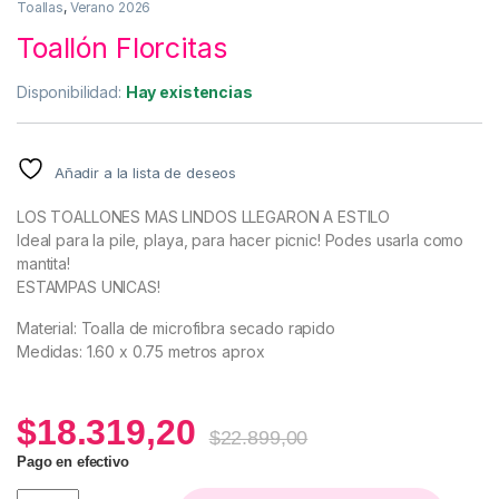
Toallas
,
Verano 2026
Toallón Florcitas
Disponibilidad:
Hay existencias
Añadir a la lista de deseos
LOS TOALLONES MAS LINDOS LLEGARON A ESTILO
Ideal para la pile, playa, para hacer picnic! Podes usarla como
mantita!
ESTAMPAS UNICAS!
Material: Toalla de microfibra secado rapido
Medidas: 1.60 x 0.75 metros aprox
$
18.319,20
$
22.899,00
Pago en efectivo
Toallón Florcitas quantity