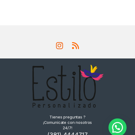
Tienes preguntas ?
¡Comunícate con nosotros
24/7!
(381) 4444717