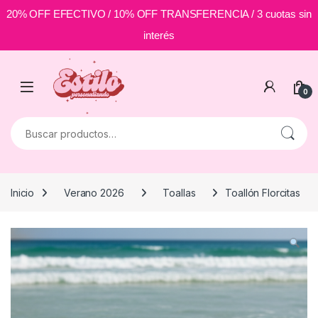
20% OFF EFECTIVO / 10% OFF TRANSFERENCIA / 3 cuotas sin
interés
Skip to navigation
Skip to content
0
Buscar por:
Inicio
Verano 2026
Toallas
Toallón Florcitas