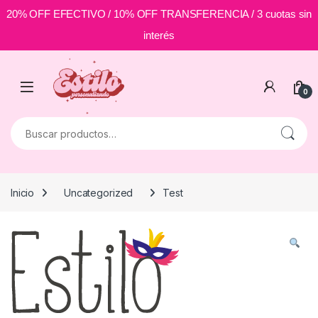
20% OFF EFECTIVO / 10% OFF TRANSFERENCIA / 3 cuotas sin
interés
Skip to navigation
Skip to content
0
Buscar por:
Inicio
Uncategorized
Test