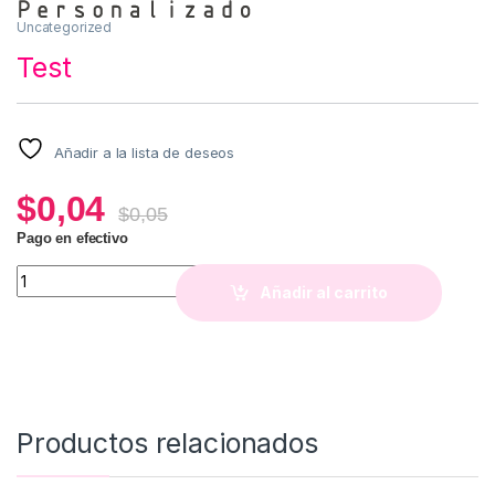
Uncategorized
Test
Añadir a la lista de deseos
$
0,04
$
0,05
Pago en efectivo
Test quantity
Añadir al carrito
Productos relacionados