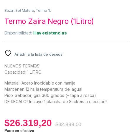
Bazar
,
Set Matero
,
Termo 1L
Termo Zaira Negro (1Litro)
Disponibilidad:
Hay existencias
Añadir a la lista de deseos
NUEVOS TERMOS!
Capacidad: 1 LITRO
Material: Acero Inoxidable con manija
Mantienen 12 hs la temperatura del agua!
Pico: Sebador, gira 360 grados (+ tapa a rosca)
DE REGALO!! Incluye 1 plancha de Stickers a eleccion!!
$
26.319,20
$
32.899,00
Pago en efectivo