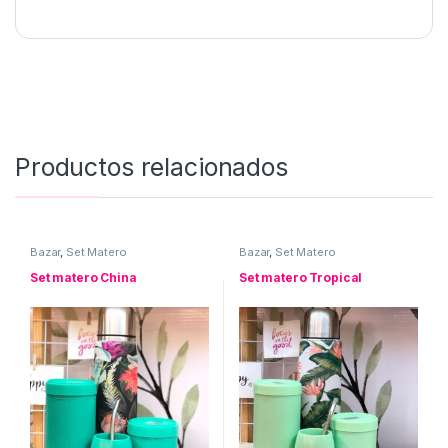
Productos relacionados
Bazar
,
Set Matero
Bazar
,
Set Matero
Set matero China
Set matero Tropical