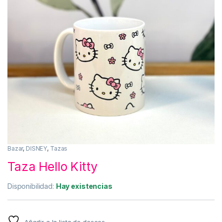
Bazar
,
DISNEY
,
Tazas
Taza Hello Kitty
Disponibilidad:
Hay existencias
Añadir a la lista de deseos