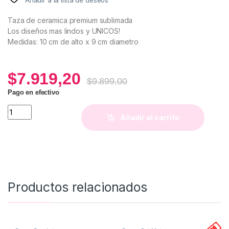
Taza de ceramica premium sublimada
Los diseños mas lindos y UNICOS!
Medidas: 10 cm de alto x 9 cm diametro
$
7.919,20
$
9.899,00
Pago en efectivo
Taza Hello Kitty quantity
Añadir al carrito
Productos relacionados