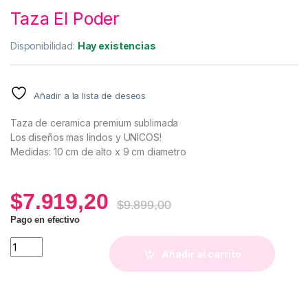
Taza El Poder
Disponibilidad:
Hay existencias
Añadir a la lista de deseos
Taza de ceramica premium sublimada
Los diseños mas lindos y UNICOS!
Medidas: 10 cm de alto x 9 cm diametro
$
7.919,20
$
9.899,00
Pago en efectivo
Taza El Poder quantity
Añadir al carrito