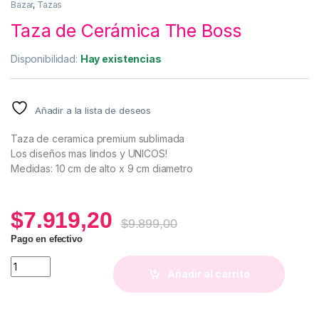
Bazar
,
Tazas
Taza de Cerámica The Boss
Disponibilidad:
Hay existencias
Añadir a la lista de deseos
Taza de ceramica premium sublimada
Los diseños mas lindos y UNICOS!
Medidas: 10 cm de alto x 9 cm diametro
$
7.919,20
$
9.899,00
Pago en efectivo
Taza de Cerámica The Boss quantity
Añadir al carrito