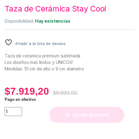
Taza de Cerámica Stay Cool
Disponibilidad:
Hay existencias
Añadir a la lista de deseos
Taza de ceramica premium sublimada
Los diseños mas lindos y UNICOS!
Medidas: 10 cm de alto x 9 cm diametro
$
7.919,20
$
9.899,00
Pago en efectivo
Taza de Cerámica Stay Cool quantity
Añadir al carrito