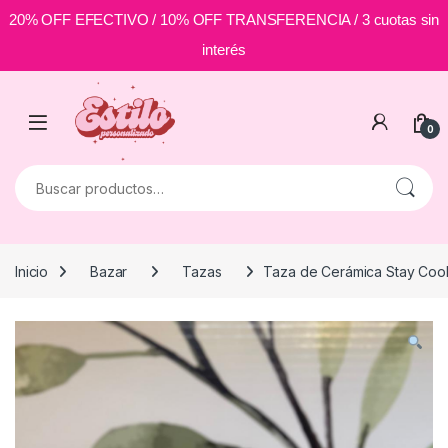
20% OFF EFECTIVO / 10% OFF TRANSFERENCIA / 3 cuotas sin
interés
Skip to navigation
Skip to content
0
Buscar por:
Inicio
Bazar
Tazas
Taza de Cerámica Stay Coo