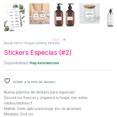
Bazar
,
Deco / Hogar
,
Librería
,
Stickers
Stickers Especias (#2)
Disponibilidad:
Hay existencias
Añadir a la lista de deseos
Nueva plancha de stickers para especias!
Decorá tus frascos y organizá tu hogar con estos
rotulos/stickers !!
Matrial: Vinilo apto para mojar (no se arruinan)
Medidas: 6×4 cm