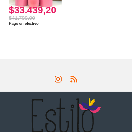
$
33.439,20
$
41.799,00
Pago en efectivo