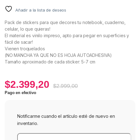
Añadir a la lista de deseos
Pack de stickers para que decores tu notebook, cuaderno,
celular, lo que quieras!
El material es vinilo impreso, apto para pegar en superficies y
fácil de sacar!
Vienen troquelados
(NO MANCHA YA QUE NO ES HOJA AUTOADHESIVA)
Tamaño aproximado de cada sticker: 5-7 cm
$
2.399,20
$
2.999,00
Pago en efectivo
Notificarme cuando el artículo esté de nuevo en
inventario.