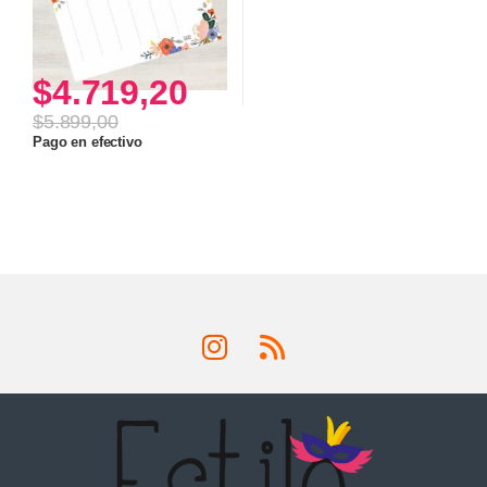
$
4.719,20
$
5.899,00
Pago en efectivo