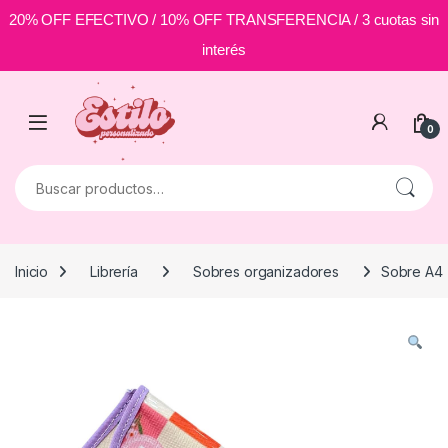
20% OFF EFECTIVO / 10% OFF TRANSFERENCIA / 3 cuotas sin
interés
Skip to navigation
Skip to content
0
Buscar por:
Inicio
Librería
Sobres organizadores
Sobre A4 