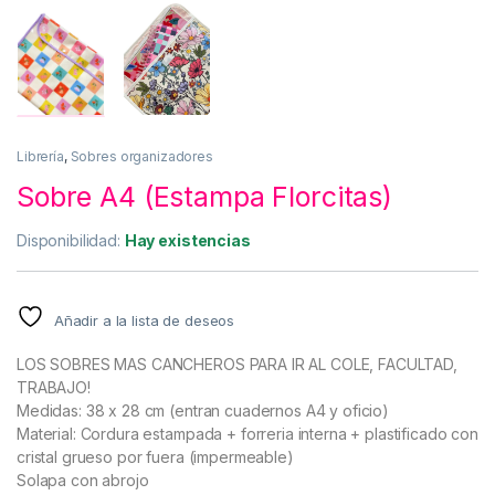
Librería
,
Sobres organizadores
Sobre A4 (Estampa Florcitas)
Disponibilidad:
Hay existencias
Añadir a la lista de deseos
LOS SOBRES MAS CANCHEROS PARA IR AL COLE, FACULTAD,
TRABAJO!
Medidas: 38 x 28 cm (entran cuadernos A4 y oficio)
Material: Cordura estampada + forreria interna + plastificado con
cristal grueso por fuera (impermeable)
Solapa con abrojo