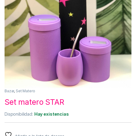
Bazar
,
Set Matero
Set matero STAR
Disponibilidad:
Hay existencias
Añadir a la lista de deseos