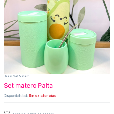
Bazar
,
Set Matero
Set matero Palta
Disponibilidad:
Sin existencias
Añadir a la lista de deseos