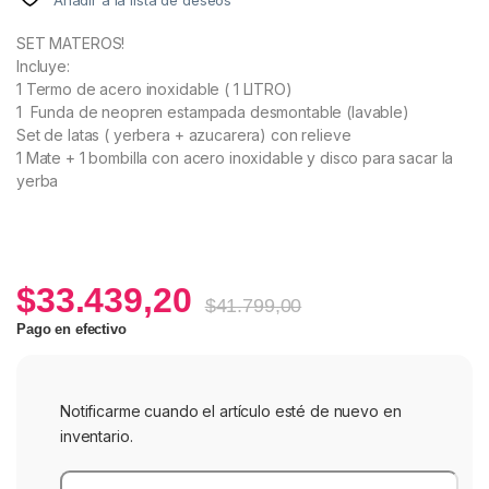
SET MATEROS!
Incluye:
1 Termo de acero inoxidable ( 1 LITRO)
1 Funda de neopren estampada desmontable (lavable)
Set de latas ( yerbera + azucarera) con relieve
1 Mate + 1 bombilla con acero inoxidable y disco para sacar la
yerba
$
33.439,20
$
41.799,00
Pago en efectivo
Notificarme cuando el artículo esté de nuevo en
inventario.