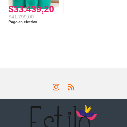
$
33.439,20
$
41.799,00
Pago en efectivo