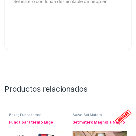
Set matero con funda desmontable de neopren
Productos relacionados
Bazar
,
Funda termo
Bazar
,
Set Matero
Funda para termo Euge
Set matero Magnolia Negro