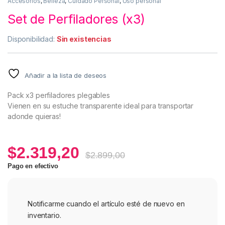
Accesorios
,
Belleza
,
Cuidado Personal
,
Uso personal
Set de Perfiladores (x3)
Disponibilidad:
Sin existencias
Añadir a la lista de deseos
Pack x3 perfiladores plegables
Vienen en su estuche transparente ideal para transportar
adonde quieras!
$
2.319,20
$
2.899,00
Pago en efectivo
Notificarme cuando el artículo esté de nuevo en
inventario.