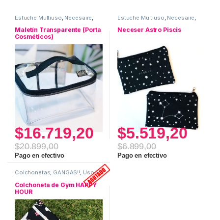
Estuche Multiuso
,
Necesaire
,
Estuche Multiuso
,
Necesaire
,
Uso personal
Neceser ASTRO
,
Uso personal
Maletín Transparente (Porta
Neceser Astro Piscis
Cosméticos)
$
16.719,20
$
5.519,20
$
20.899,00
$
6.899,00
Pago en efectivo
Pago en efectivo
Colchonetas
,
GANGAS!!
,
Uso
personal
Colchoneta de Gym HAPPY
HOUR