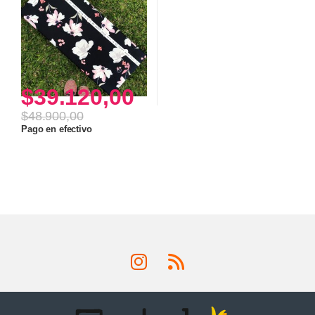
$
39.120,00
$
48.900,00
Pago en efectivo