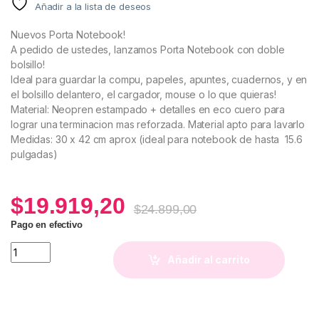
Añadir a la lista de deseos
Nuevos Porta Notebook!
A pedido de ustedes, lanzamos Porta Notebook con doble
bolsillo!
Ideal para guardar la compu, papeles, apuntes, cuadernos, y en
el bolsillo delantero, el cargador, mouse o lo que quieras!
Material: Neopren estampado + detalles en eco cuero para
lograr una terminacion mas reforzada. Material apto para lavarlo
Medidas: 30 x 42 cm aprox (ideal para notebook de hasta 15.6
pulgadas)
$
19.919,20
$
24.899,00
Pago en efectivo
Porta Notebook Praga (Estampa Cherry) quantity
Añadir al carrito