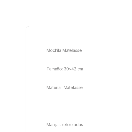
Mochila Matelasse
Tamaño: 30×42 cm
Material: Matelasse
Manijas reforzadas