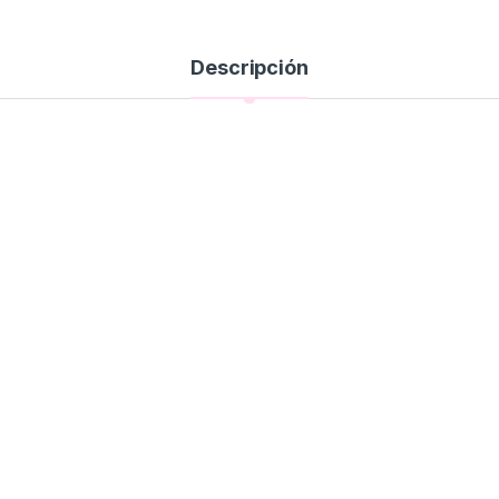
Descripción