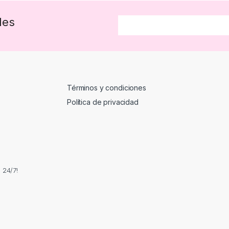
des
Términos y condiciones
Política de privacidad
 24/7!