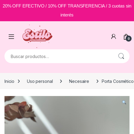
20% OFF EFECTIVO / 10% OFF TRANSFERENCIA / 3 cuotas sin
interés
Skip to navigation
Skip to content
0
Buscar por:
Inicio
Uso personal
Necesaire
Porta Cosmético