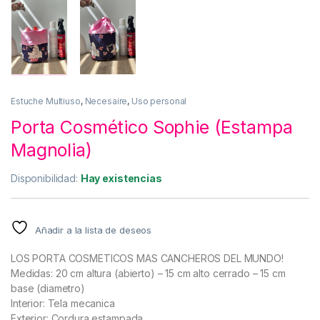
Estuche Multiuso
,
Necesaire
,
Uso personal
Porta Cosmético Sophie (Estampa
Magnolia)
Disponibilidad:
Hay existencias
Añadir a la lista de deseos
LOS PORTA COSMETICOS MAS CANCHEROS DEL MUNDO!
Medidas: 20 cm altura (abierto) – 15 cm alto cerrado – 15 cm
base (diametro)
Interior: Tela mecanica
Exterior: Cordura estampada