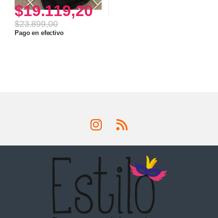
$
19.119,20
$
23.899,00
Pago en efectivo