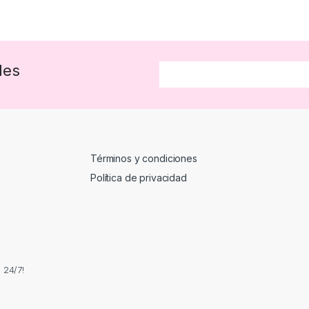
des
Términos y condiciones
Política de privacidad
 24/7!