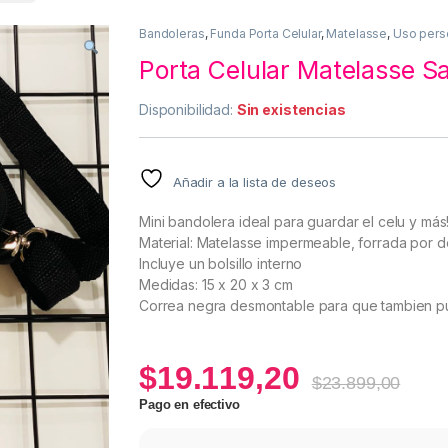
Bandoleras
,
Funda Porta Celular
,
Matelasse
,
Uso pers
Porta Celular Matelasse S
Disponibilidad:
Sin existencias
Añadir a la lista de deseos
Mini bandolera ideal para guardar el celu y más
Material: Matelasse impermeable, forrada por d
Incluye un bolsillo interno
Medidas: 15 x 20 x 3 cm
Correa negra desmontable para que tambien pu
$
19.119,20
$
23.899,00
Pago en efectivo