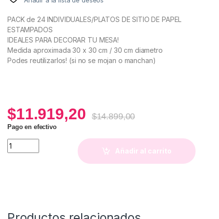
PACK de 24 INDIVIDUALES/PLATOS DE SITIO DE PAPEL
ESTAMPADOS
IDEALES PARA DECORAR TU MESA!
Medida aproximada 30 x 30 cm / 30 cm diametro
Podes reutilizarlos! (si no se mojan o manchan)
$
11.919,20
$
14.899,00
Pago en efectivo
Plato de Sitio Margara (x24 uds) quantity
Añadir al carrito
Productos relacionados